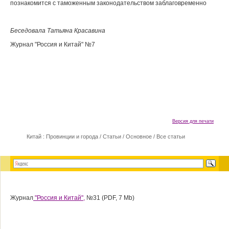
познакомится с таможенным законодательством заблаговременно
Беседовала Татьяна Красавина
Журнал "Россия и Китай" №7
Версия для печати
Китай : Провинции и города
/
Статьи
/
Основное
/
Все статьи
Журнал
"Россия и Китай",
№31 (PDF, 7 Mb)