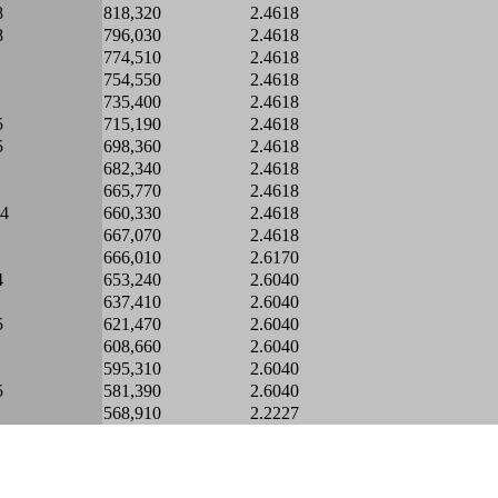
8
818,320
2.4618
8
796,030
2.4618
774,510
2.4618
754,550
2.4618
735,400
2.4618
5
715,190
2.4618
5
698,360
2.4618
682,340
2.4618
665,770
2.4618
.4
660,330
2.4618
667,070
2.4618
666,010
2.6170
4
653,240
2.6040
637,410
2.6040
5
621,470
2.6040
608,660
2.6040
595,310
2.6040
5
581,390
2.6040
568,910
2.2227