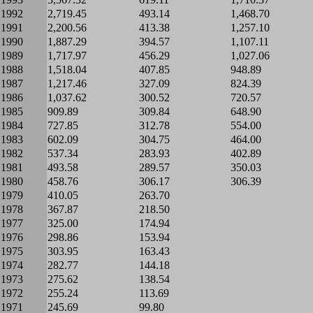
1992
2,719.45
493.14
1,468.70
1991
2,200.56
413.38
1,257.10
1990
1,887.29
394.57
1,107.11
1989
1,717.97
456.29
1,027.06
1988
1,518.04
407.85
948.89
1987
1,217.46
327.09
824.39
1986
1,037.62
300.52
720.57
1985
909.89
309.84
648.90
1984
727.85
312.78
554.00
1983
602.09
304.75
464.00
1982
537.34
283.93
402.89
1981
493.58
289.57
350.03
1980
458.76
306.17
306.39
1979
410.05
263.70
1978
367.87
218.50
1977
325.00
174.94
1976
298.86
153.94
1975
303.95
163.43
1974
282.77
144.18
1973
275.62
138.54
1972
255.24
113.69
1971
245.69
99.80