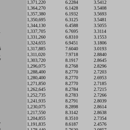
1,371,220
6.2284
3.5412
1,364,270
6.1428
3.5408
1,357,380
6.1932
3.5693
1,350,695
6.3125
3.5481
1,344,130
6.4588
3.5055
1
1,337,705
6.7695
3.3114
1,331,260
6.8310
3.1553
1,324,655
6.9451
3.1806
6
1,317,885
7.6040
3.0193
1
1,311,020
7.9718
2.8840
7
1,303,720
8.1917
2.8645
1,296,075
8.2768
2.8296
1,288,400
8.2770
2.7203
1,280,400
8.2770
2.6953
1,271,850
8.2770
2.7185
1,262,645
8.2784
2.7215
1,252,735
8.2783
2.7266
1,241,935
8.2791
2.8039
1,230,075
8.2898
2.8614
1,217,550
8.3142
2.8638
1,204,855
8.3510
2.7354
7
1,191,835
8.6187
2.4576
6
1,178,440
5.7620
2.0857