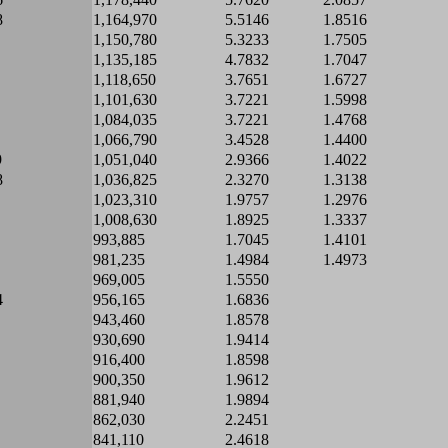
8
1,164,970
5.5146
1.8516
1,150,780
5.3233
1.7505
1,135,185
4.7832
1.7047
1,118,650
3.7651
1.6727
1,101,630
3.7221
1.5998
1,084,035
3.7221
1.4768
1,066,790
3.4528
1.4400
9
1,051,040
2.9366
1.4022
8
1,036,825
2.3270
1.3138
1,023,310
1.9757
1.2976
1,008,630
1.8925
1.3337
993,885
1.7045
1.4101
981,235
1.4984
1.4973
969,005
1.5550
4
956,165
1.6836
943,460
1.8578
930,690
1.9414
916,400
1.8598
900,350
1.9612
881,940
1.9894
862,030
2.2451
841,110
2.4618