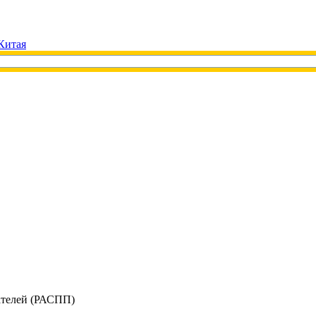
Китая
телей (РАСПП)