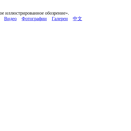
кое иллюстрированное обозрение».
Видео
Фотографии
Галереи
中文