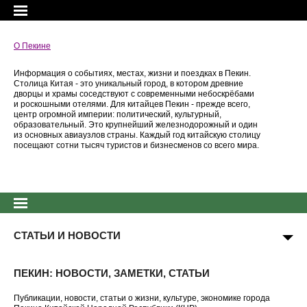
О Пекине
Информация о событиях, местах, жизни и поездках в Пекин.
Столица Китая - это уникальный город, в котором древние
дворцы и храмы соседствуют с современными небоскрёбами
и роскошными отелями. Для китайцев Пекин - прежде всего,
центр огромной империи: политический, культурный,
образовательный. Это крупнейший железнодорожный и один
из основных авиаузлов страны. Каждый год китайскую столицу
посещают сотни тысяч туристов и бизнесменов со всего мира.
СТАТЬИ И НОВОСТИ
ПЕКИН: НОВОСТИ, ЗАМЕТКИ, СТАТЬИ
Публикации, новости, статьи о жизни, культуре, экономике города