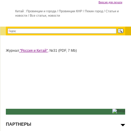
Версия для печати
Китай : Провинции и города
/
Провинции КНР
/
Пекин город
/
Статьи и
новости
/
Все статьи, новости
Журнал
"Россия и Китай",
№31 (PDF, 7 Mb)
ПАРТНЕРЫ