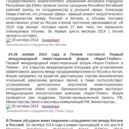
Государственного энергетического управления Китайской Народной
Республики Ши Юйбо провели третье заседание Российско-Китайской
рабочей группы по сотрудничеству в угольной сфере. Александр
Новак отметил, что угольная сфера – важный сегмент энергетического
сотрудничества между Россией и Китаем, а объемы поставок
качественных углей из России в Китай постоянно увеличиваются: «В
2013 году экспорт составил около 27 млн тонн, что превысило
планируемые объемы. За первые шесть месяцев 2014 г. объем
экспорта составил...
29 октября 2014
[подробнее]
Экономическое сотрудничество
,
Москва
24-26 ноября 2014 года в Пекине состоится Первый
международный инвестиционный форум «Карат-Глобал».
Первый международный инвестиционный форум «Карат-Глобал» в
Пекине - это открытая международная площадка для установления
эффективного диалога между предпринимателями из России и Китая.
Форум направлен на развитие двусторонних торгово-экономических
отношений, укрепление деловых связей, а также поспособствует
установлению долгосрочных перспектив инвестиционного
сотрудничества обеих стран. Организатором форума выступает
Международная консалтинговая компания «Карат-Пекин». Форум
проводится при поддержке Торгово-промышленной палаты РФ,
Министерства связи и массовых коммуникаций РФ, Министерства...
29 октября 2014
[подробнее]
Экономическое сотрудничество
,
Пекин город
В Пекине обсудили инвестиционное сотрудничество между Китаем
и Россией
24 октября 2014 года в рамках проходящей в эти дни 6-й