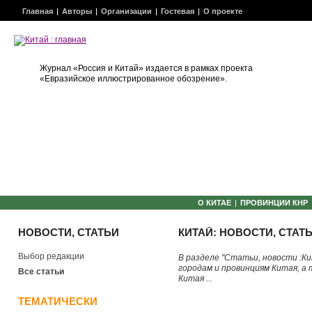
Главная
Авторы
Организации
Гостевая
О проекте
Журнал «Россия и Китай» издается в рамках проекта
«Евразийское иллюстрированное обозрение».
О КИТАЕ
ПРОВИНЦИИ КНР
НОВОСТИ, СТАТЬИ
КИТАЙ: НОВОСТИ, СТАТ
Выбор редакции
В разделе "Статьи, новости :К
городам и провинциям Китая, а
Все статьи
Китая ...
ТЕМАТИЧЕСКИ