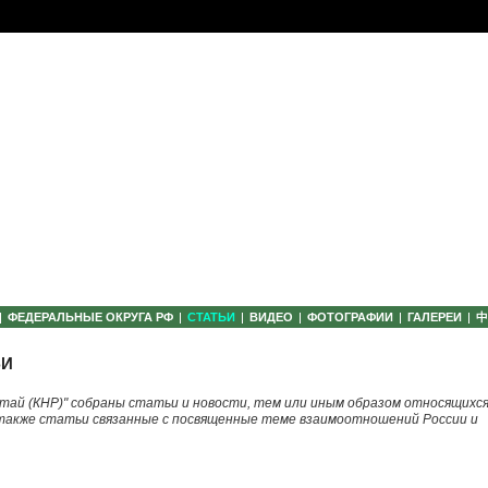
ФЕДЕРАЛЬНЫЕ ОКРУГА РФ
СТАТЬИ
ВИДЕО
ФОТОГРАФИИ
ГАЛЕРЕИ
ЬИ
итай (КНР)" собраны статьи и новости, тем или иным образом относящихся
 также статьи связанные с посвященные теме взаимоотношений России и