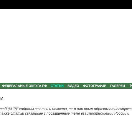
ФЕДЕРАЛЬНЫЕ ОКРУГА РФ
СТАТЬИ
ВИДЕО
ФОТОГРАФИИ
ГАЛЕРЕИ
ЬИ
итай (КНР)" собраны статьи и новости, тем или иным образом относящихся
 также статьи связанные с посвященные теме взаимоотношений России и