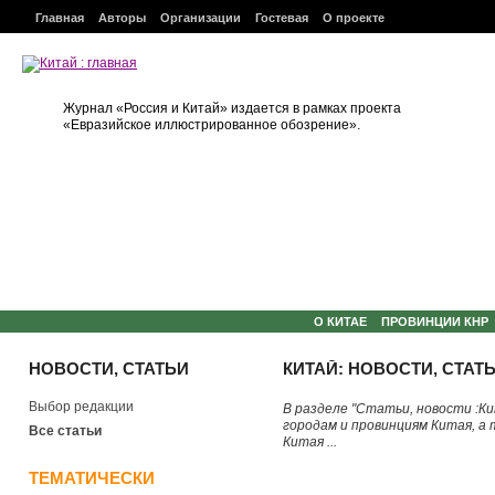
Главная
Авторы
Организации
Гостевая
О проекте
Журнал «Россия и Китай» издается в рамках проекта
«Евразийское иллюстрированное обозрение».
О КИТАЕ
ПРОВИНЦИИ КНР
НОВОСТИ, СТАТЬИ
КИТАЙ: НОВОСТИ, СТАТ
Выбор редакции
В разделе "Статьи, новости :К
городам и провинциям Китая, а
Все статьи
Китая ...
ТЕМАТИЧЕСКИ